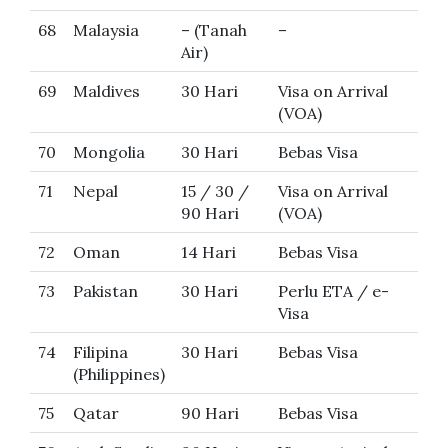
68
Malaysia
– (Tanah
–
Air)
69
Maldives
30 Hari
Visa on Arrival
(VOA)
70
Mongolia
30 Hari
Bebas Visa
71
Nepal
15 / 30 /
Visa on Arrival
90 Hari
(VOA)
72
Oman
14 Hari
Bebas Visa
73
Pakistan
30 Hari
Perlu ETA / e-
Visa
74
Filipina
30 Hari
Bebas Visa
(Philippines)
75
Qatar
90 Hari
Bebas Visa