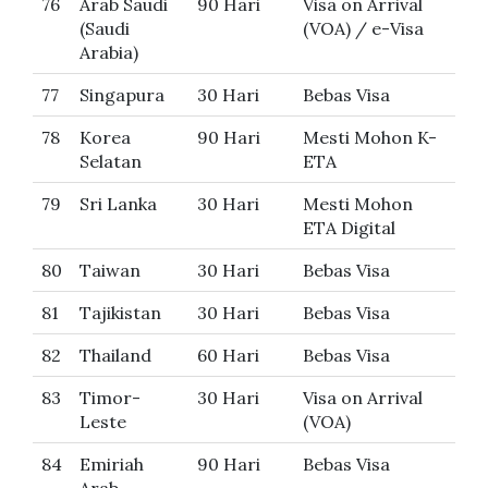
76
Arab Saudi
90 Hari
Visa on Arrival
(Saudi
(VOA) / e-Visa
Arabia)
77
Singapura
30 Hari
Bebas Visa
78
Korea
90 Hari
Mesti Mohon K-
Selatan
ETA
79
Sri Lanka
30 Hari
Mesti Mohon
ETA Digital
80
Taiwan
30 Hari
Bebas Visa
81
Tajikistan
30 Hari
Bebas Visa
82
Thailand
60 Hari
Bebas Visa
83
Timor-
30 Hari
Visa on Arrival
Leste
(VOA)
84
Emiriah
90 Hari
Bebas Visa