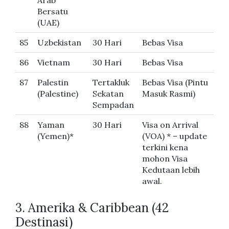
Arab
Bersatu
(UAE)
85
Uzbekistan
30 Hari
Bebas Visa
86
Vietnam
30 Hari
Bebas Visa
87
Palestin
Tertakluk
Bebas Visa (Pintu
(Palestine)
Sekatan
Masuk Rasmi)
Sempadan
88
Yaman
30 Hari
Visa on Arrival
(Yemen)*
(VOA) * – update
terkini kena
mohon Visa
Kedutaan lebih
awal.
3. Amerika & Caribbean (42
Destinasi)