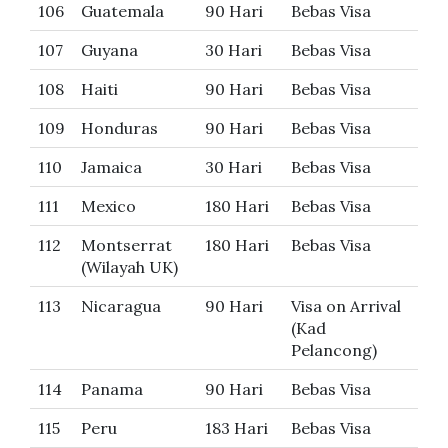
106
Guatemala
90 Hari
Bebas Visa
107
Guyana
30 Hari
Bebas Visa
108
Haiti
90 Hari
Bebas Visa
109
Honduras
90 Hari
Bebas Visa
110
Jamaica
30 Hari
Bebas Visa
111
Mexico
180 Hari
Bebas Visa
112
Montserrat
180 Hari
Bebas Visa
(Wilayah UK)
113
Nicaragua
90 Hari
Visa on Arrival
(Kad
Pelancong)
114
Panama
90 Hari
Bebas Visa
115
Peru
183 Hari
Bebas Visa