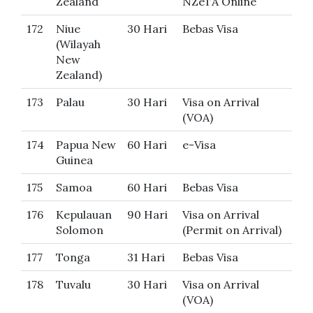
Zealand
NZeTA Online
172
Niue
30 Hari
Bebas Visa
(Wilayah
New
Zealand)
173
Palau
30 Hari
Visa on Arrival
(VOA)
174
Papua New
60 Hari
e-Visa
Guinea
175
Samoa
60 Hari
Bebas Visa
176
Kepulauan
90 Hari
Visa on Arrival
Solomon
(Permit on Arrival)
177
Tonga
31 Hari
Bebas Visa
178
Tuvalu
30 Hari
Visa on Arrival
(VOA)