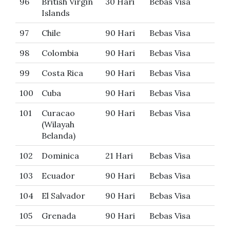
96
British Virgin
30 Hari
Bebas Visa
Islands
97
Chile
90 Hari
Bebas Visa
98
Colombia
90 Hari
Bebas Visa
99
Costa Rica
90 Hari
Bebas Visa
100
Cuba
90 Hari
Bebas Visa
101
Curacao
90 Hari
Bebas Visa
(Wilayah
Belanda)
102
Dominica
21 Hari
Bebas Visa
103
Ecuador
90 Hari
Bebas Visa
104
El Salvador
90 Hari
Bebas Visa
105
Grenada
90 Hari
Bebas Visa