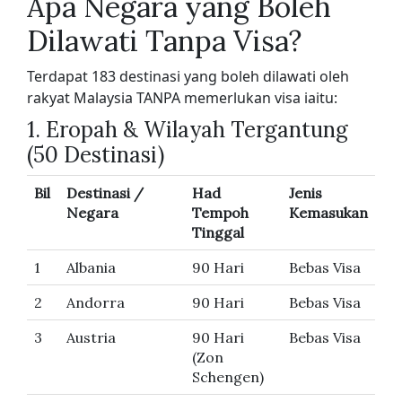
Apa Negara yang Boleh
Dilawati Tanpa Visa?
Terdapat 183 destinasi yang boleh dilawati oleh
rakyat Malaysia TANPA memerlukan visa iaitu:
1. Eropah & Wilayah Tergantung
(50 Destinasi)
Bil
Destinasi /
Had
Jenis
Negara
Tempoh
Kemasukan
Tinggal
1
Albania
90 Hari
Bebas Visa
2
Andorra
90 Hari
Bebas Visa
3
Austria
90 Hari
Bebas Visa
(Zon
Schengen)