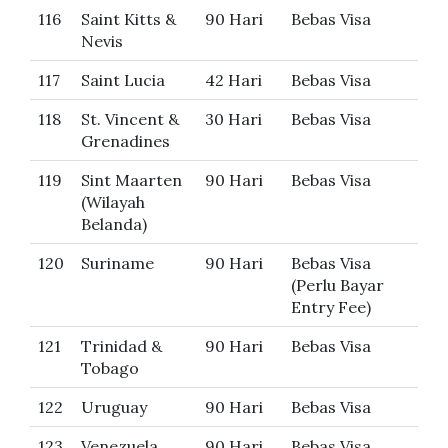
116
Saint Kitts &
90 Hari
Bebas Visa
Nevis
117
Saint Lucia
42 Hari
Bebas Visa
118
St. Vincent &
30 Hari
Bebas Visa
Grenadines
119
Sint Maarten
90 Hari
Bebas Visa
(Wilayah
Belanda)
120
Suriname
90 Hari
Bebas Visa
(Perlu Bayar
Entry Fee)
121
Trinidad &
90 Hari
Bebas Visa
Tobago
122
Uruguay
90 Hari
Bebas Visa
123
Venezuela
90 Hari
Bebas Visa