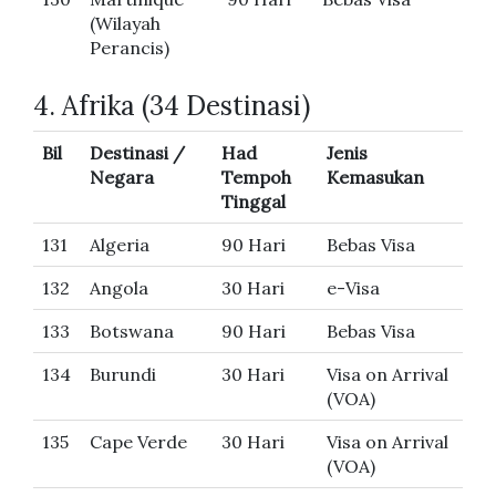
(Wilayah
Perancis)
4. Afrika (34 Destinasi)
Bil
Destinasi /
Had
Jenis
Negara
Tempoh
Kemasukan
Tinggal
131
Algeria
90 Hari
Bebas Visa
132
Angola
30 Hari
e-Visa
133
Botswana
90 Hari
Bebas Visa
134
Burundi
30 Hari
Visa on Arrival
(VOA)
135
Cape Verde
30 Hari
Visa on Arrival
(VOA)