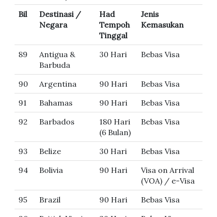
Bil
Destinasi /
Had
Jenis
Negara
Tempoh
Kemasukan
Tinggal
89
Antigua &
30 Hari
Bebas Visa
Barbuda
90
Argentina
90 Hari
Bebas Visa
91
Bahamas
90 Hari
Bebas Visa
92
Barbados
180 Hari
Bebas Visa
(6 Bulan)
93
Belize
30 Hari
Bebas Visa
94
Bolivia
90 Hari
Visa on Arrival
(VOA) / e-Visa
95
Brazil
90 Hari
Bebas Visa