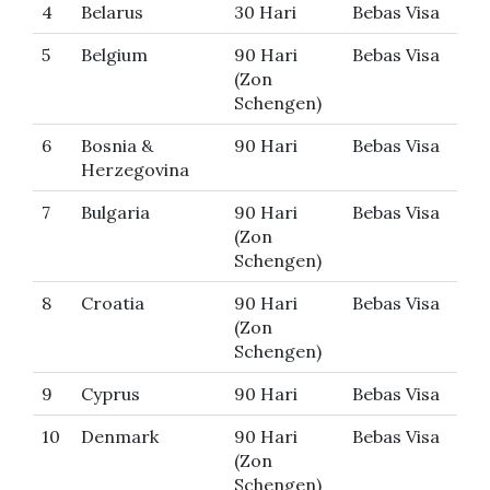
4
Belarus
30 Hari
Bebas Visa
5
Belgium
90 Hari
Bebas Visa
(Zon
Schengen)
6
Bosnia &
90 Hari
Bebas Visa
Herzegovina
7
Bulgaria
90 Hari
Bebas Visa
(Zon
Schengen)
8
Croatia
90 Hari
Bebas Visa
(Zon
Schengen)
9
Cyprus
90 Hari
Bebas Visa
10
Denmark
90 Hari
Bebas Visa
(Zon
Schengen)