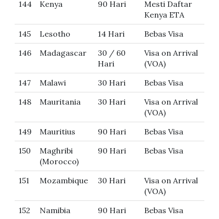
144
Kenya
90 Hari
Mesti Daftar
Kenya ETA
145
Lesotho
14 Hari
Bebas Visa
146
Madagascar
30 / 60
Visa on Arrival
Hari
(VOA)
147
Malawi
30 Hari
Bebas Visa
148
Mauritania
30 Hari
Visa on Arrival
(VOA)
149
Mauritius
90 Hari
Bebas Visa
150
Maghribi
90 Hari
Bebas Visa
(Morocco)
151
Mozambique
30 Hari
Visa on Arrival
(VOA)
152
Namibia
90 Hari
Bebas Visa