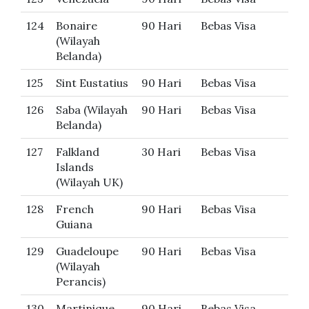
124
Bonaire
90 Hari
Bebas Visa
(Wilayah
Belanda)
125
Sint Eustatius
90 Hari
Bebas Visa
126
Saba (Wilayah
90 Hari
Bebas Visa
Belanda)
127
Falkland
30 Hari
Bebas Visa
Islands
(Wilayah UK)
128
French
90 Hari
Bebas Visa
Guiana
129
Guadeloupe
90 Hari
Bebas Visa
(Wilayah
Perancis)
130
Martinique
90 Hari
Bebas Visa