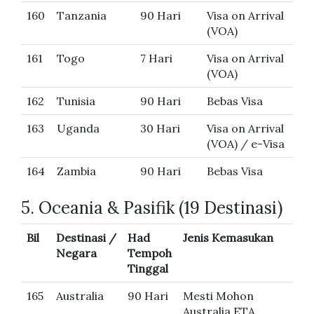
160
Tanzania
90 Hari
Visa on Arrival
(VOA)
161
Togo
7 Hari
Visa on Arrival
(VOA)
162
Tunisia
90 Hari
Bebas Visa
163
Uganda
30 Hari
Visa on Arrival
(VOA) / e-Visa
164
Zambia
90 Hari
Bebas Visa
5. Oceania & Pasifik (19 Destinasi)
Bil
Destinasi /
Had
Jenis Kemasukan
Negara
Tempoh
Tinggal
165
Australia
90 Hari
Mesti Mohon
Australia ETA