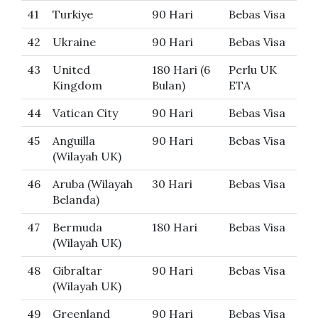
41
Turkiye
90 Hari
Bebas Visa
42
Ukraine
90 Hari
Bebas Visa
43
United
180 Hari (6
Perlu UK
Kingdom
Bulan)
ETA
44
Vatican City
90 Hari
Bebas Visa
45
Anguilla
90 Hari
Bebas Visa
(Wilayah UK)
46
Aruba (Wilayah
30 Hari
Bebas Visa
Belanda)
47
Bermuda
180 Hari
Bebas Visa
(Wilayah UK)
48
Gibraltar
90 Hari
Bebas Visa
(Wilayah UK)
49
Greenland
90 Hari
Bebas Visa