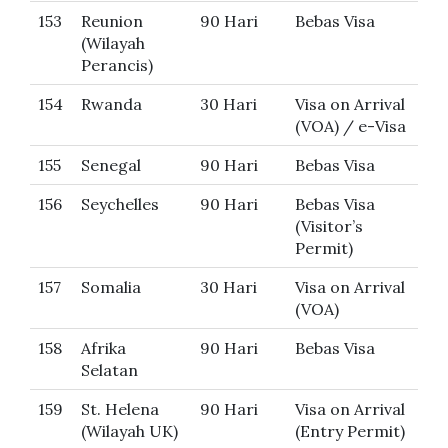
153
Reunion
90 Hari
Bebas Visa
(Wilayah
Perancis)
154
Rwanda
30 Hari
Visa on Arrival
(VOA) / e-Visa
155
Senegal
90 Hari
Bebas Visa
156
Seychelles
90 Hari
Bebas Visa
(Visitor’s
Permit)
157
Somalia
30 Hari
Visa on Arrival
(VOA)
158
Afrika
90 Hari
Bebas Visa
Selatan
159
St. Helena
90 Hari
Visa on Arrival
(Wilayah UK)
(Entry Permit)