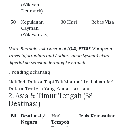
(Wilayah
Denmark)
50
Kepulauan
30 Hari
Bebas Visa
Cayman
(Wilayah UK)
Nota: Bermula suku keempat (Q4),
ETIAS
(European
Travel Information and Authorisation System) akan
diperlukan sebelum terbang ke Eropah
.
Trending sekarang
Nak Jadi Doktor Tapi Tak Mampu? Ini Laluan Jadi
Doktor Tentera Yang Ramai Tak Tahu
2. Asia & Timur Tengah (38
Destinasi)
Bil
Destinasi /
Had
Jenis Kemasukan
Negara
Tempoh