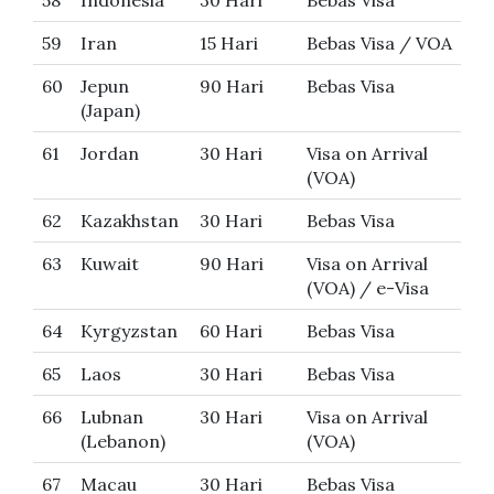
58
Indonesia
30 Hari
Bebas Visa
59
Iran
15 Hari
Bebas Visa / VOA
60
Jepun
90 Hari
Bebas Visa
(Japan)
61
Jordan
30 Hari
Visa on Arrival
(VOA)
62
Kazakhstan
30 Hari
Bebas Visa
63
Kuwait
90 Hari
Visa on Arrival
(VOA) / e-Visa
64
Kyrgyzstan
60 Hari
Bebas Visa
65
Laos
30 Hari
Bebas Visa
66
Lubnan
30 Hari
Visa on Arrival
(Lebanon)
(VOA)
67
Macau
30 Hari
Bebas Visa