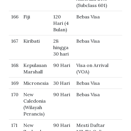
(Subclass 601)
166
Fiji
120
Bebas Visa
Hari (4
Bulan)
167
Kiribati
28
Bebas Visa
hingga
30 hari
168
Kepulauan
90 Hari
Visa on Arrival
Marshall
(VOA)
169
Micronesia
30 Hari
Bebas Visa
170
New
90 Hari
Bebas Visa
Caledonia
(Wilayah
Perancis)
171
New
90 Hari
Mesti Daftar